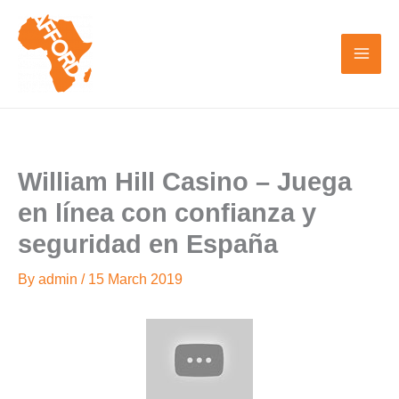
Skip
to
content
William Hill Casino – Juega
en línea con confianza y
seguridad en España
By
admin
/
15 March 2019