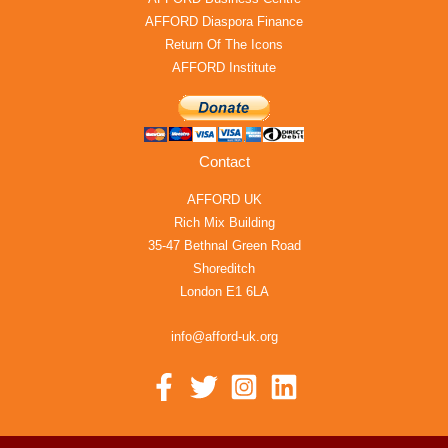
AFFORD Diaspora Finance
Return Of The Icons
AFFORD Institute
Contact
AFFORD UK
Rich Mix Building
35-47 Bethnal Green Road
Shoreditch
London E1 6LA
info@afford-uk.org