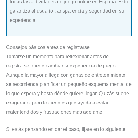
todas las actividades de juego online en España. Esto
garantiza al usuario transparencia y seguridad en su
experiencia.
Consejos básicos antes de registrarse
Tomarse un momento para reflexionar antes de
registrarse puede cambiar la experiencia de juego.
Aunque la mayoría llega con ganas de entretenimiento,
se recomienda planificar un pequeño esquema mental de
lo que espera y hasta dónde quiere llegar. Quizás suene
exagerado, pero lo cierto es que ayuda a evitar
malentendidos y frustraciones más adelante.
Si estás pensando en dar el paso, fíjate en lo siguiente: