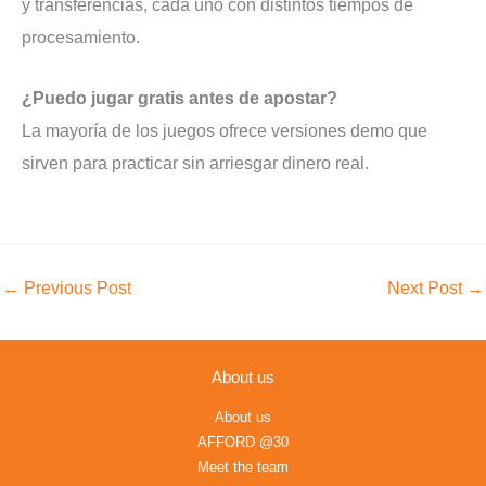
y transferencias, cada uno con distintos tiempos de
procesamiento.
¿Puedo jugar gratis antes de apostar?
La mayoría de los juegos ofrece versiones demo que
sirven para practicar sin arriesgar dinero real.
←
Previous Post
Next Post
→
About us
About us
AFFORD @30
Meet the team