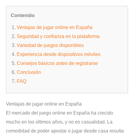
Contenido
Ventajas de jugar online en España
Seguridad y confianza en la plataforma
Variedad de juegos disponibles
Experiencia desde dispositivos móviles
Consejos básicos antes de registrarse
Conclusión
FAQ
Ventajas de jugar online en España
El mercado del juego online en España ha crecido
mucho en los últimos años, y no es casualidad. La
comodidad de poder apostar o jugar desde casa resulta