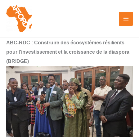
Skip
to
content
ABC-RDC : Construire des écosystèmes résilients
pour l’investissement et la croissance de la diaspora
(BRIDGE)