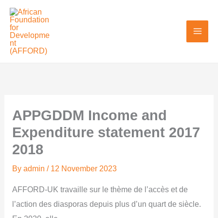
Skip
to
content
APPGDDM Income and
Expenditure statement 2017
2018
By
admin
/
12 November 2023
AFFORD-UK travaille sur le thème de l’accès et de
l’action des diasporas depuis plus d’un quart de siècle.