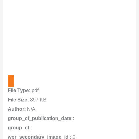
File Type:
pdf
File Size:
897 KB
Author:
N/A
group_cf_publication_date :
group_cf :
wpr_secondary_image_id :
0