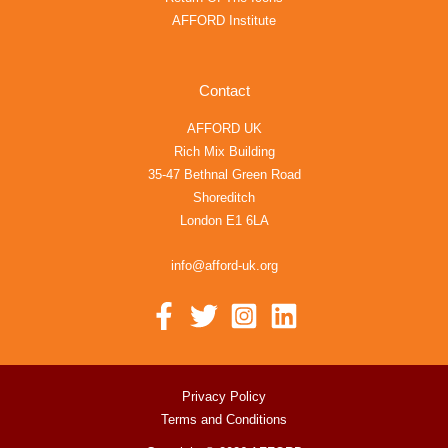
AFFORD Institute
Contact
AFFORD UK
Rich Mix Building
35-47 Bethnal Green Road
Shoreditch
London E1 6LA
info@afford-uk.org
Privacy Policy
Terms and Conditions