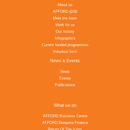
About us
AFFORD @30
Meet the team
Work for us
Our history
Infographics
Current funded programmes
Volunteer form
News & Events
News
Events
Publications
What we do
AFFORD Business Centre
AFFORD Diaspora Finance
Return Of The Icons