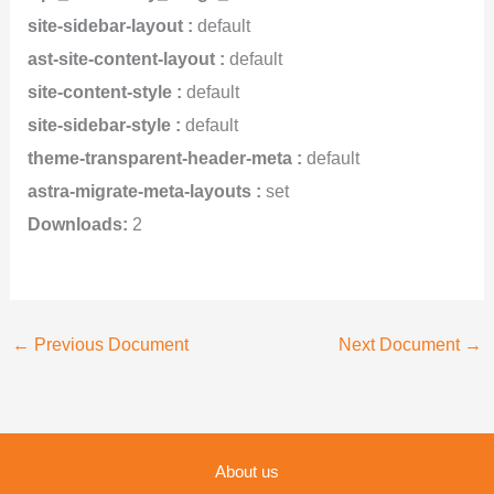
site-sidebar-layout :
default
ast-site-content-layout :
default
site-content-style :
default
site-sidebar-style :
default
theme-transparent-header-meta :
default
astra-migrate-meta-layouts :
set
Downloads:
2
←
Previous Document
Next Document
→
About us