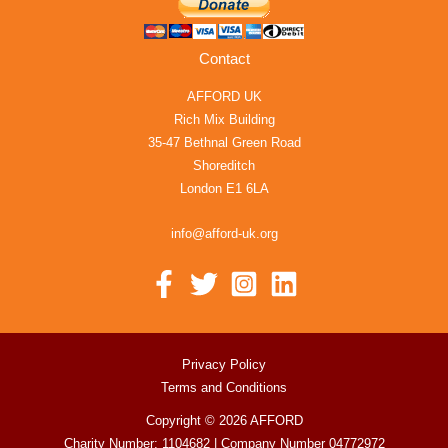
Contact
AFFORD UK
Rich Mix Building
35-47 Bethnal Green Road
Shoreditch
London E1 6LA
info@afford-uk.org
Privacy Policy
Terms and Conditions
Copyright © 2026 AFFORD
Charity Number: 1104682 | Company Number 04772972